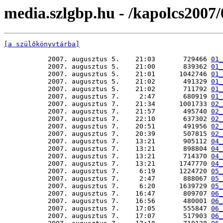
media.szlgbp.hu - /kapolcs200
[a szülőkönyvtárba]
           2007. augusztus 5.    21:03       729466 
01_
           2007. augusztus 5.    21:00       839362 
01_
           2007. augusztus 5.    21:01      1042746 
01_
           2007. augusztus 5.    21:02       491329 
01_
           2007. augusztus 5.    21:02       711792 
01_
           2007. augusztus 7.     2:47       680919 
01_
           2007. augusztus 7.    21:34      1001733 
02_
           2007. augusztus 7.    21:57       495740 
02_
           2007. augusztus 7.    22:10       637302 
02_
           2007. augusztus 7.    20:51       491956 
02_
           2007. augusztus 7.    20:39       507815 
02_
           2007. augusztus 7.    13:21       905112 
04_
           2007. augusztus 7.    13:21       898804 
04_
           2007. augusztus 7.    13:21       714370 
04_
           2007. augusztus 7.    13:21      1747770 
04_
           2007. augusztus 7.     6:19      1224720 
05_
           2007. augusztus 7.     2:47       888067 
05_
           2007. augusztus 7.     6:20      1639729 
05_
           2007. augusztus 7.    16:47       809707 
06_
           2007. augusztus 7.    16:56       480001 
06_
           2007. augusztus 7.    17:05       555847 
06_
           2007. augusztus 7.    17:07       517903 
06_