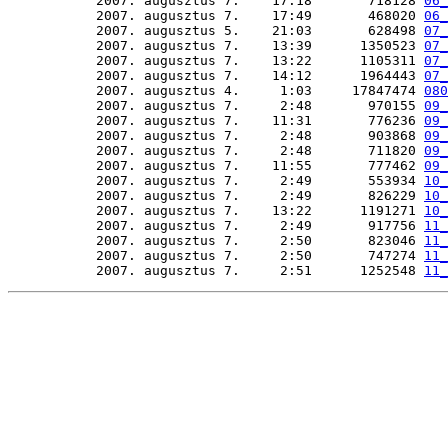
           2007. augusztus 7.    17:18       718128 
06_
           2007. augusztus 7.    17:49       468020 
06_
           2007. augusztus 5.    21:03       628498 
07_
           2007. augusztus 7.    13:39      1350523 
07_
           2007. augusztus 7.    13:22      1105311 
07_
           2007. augusztus 7.    14:12      1964443 
07_
           2007. augusztus 4.     1:03     17847474 
080
           2007. augusztus 7.     2:48       970155 
09_
           2007. augusztus 7.    11:31       776236 
09_
           2007. augusztus 7.     2:48       903868 
09_
           2007. augusztus 7.     2:48       711820 
09_
           2007. augusztus 7.    11:55       777462 
09_
           2007. augusztus 7.     2:49       553934 
10_
           2007. augusztus 7.     2:49       826229 
10_
           2007. augusztus 7.    13:22      1191271 
10_
           2007. augusztus 7.     2:49       917756 
11_
           2007. augusztus 7.     2:50       823046 
11_
           2007. augusztus 7.     2:50       747274 
11_
           2007. augusztus 7.     2:51      1252548 
11_